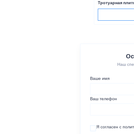
Тротуарная плит
Ос
Наш спе
Ваше имя
Ваш телефон
Я согласен с
поли