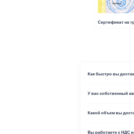
Сертификат на т
Как быстро вы достав
У вас собственный а
Какой объем вы доста
Вы работаете с НДС и