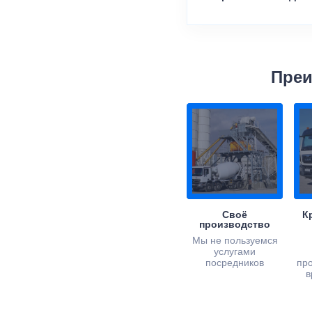
Преи
Своё
К
производство
Мы не пользуемся
услугами
посредников
пр
в