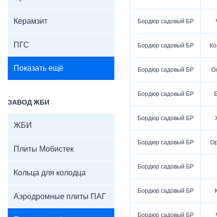
Керамзит
Бордюр садовый БР
ПГС
Бордюр садовый БР
Ко
Показать ещё
Бордюр садовый БР
О
Бордюр садовый БР
ЗАВОД ЖБИ
Бордюр садовый БР
ЖБИ
Бордюр садовый БР
О
Плиты Мобистек
Бордюр садовый БР
Кольца для колодца
Бордюр садовый БР
Аэродромные плиты ПАГ
Бордюр садовый БР