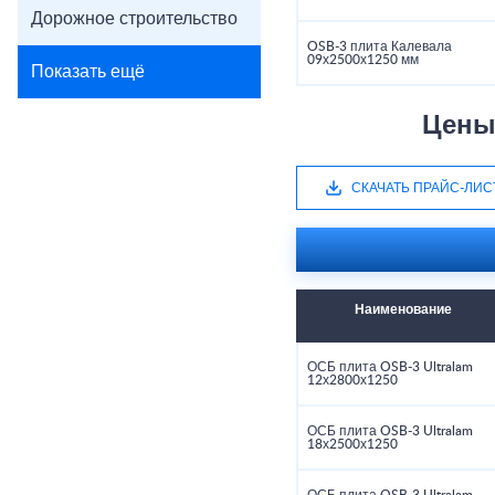
Дорожное строительство
OSB-3 плита Калевала
09х2500х1250 мм
Показать ещё
Цены
СКАЧАТЬ ПРАЙС-ЛИС
Наименование
ОСБ плита OSB-3 Ultralam
12х2800х1250
ОСБ плита OSB-3 Ultralam
18х2500х1250