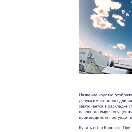
Название коротко отобража
допуск имеют щепы длиною 
заключается в раскладке с
основного сырья осуществ
производителя поступает п
Купить osb в Кировске Пр