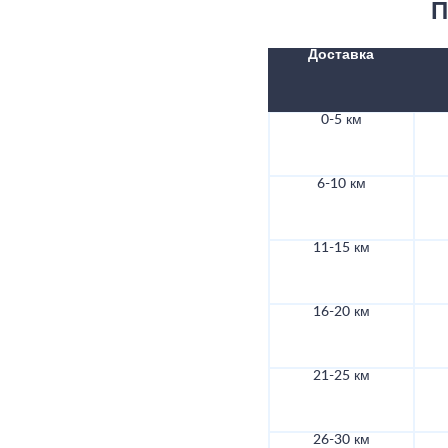
П
Доставка
0-5 км
6-10 км
11-15 км
16-20 км
21-25 км
26-30 км