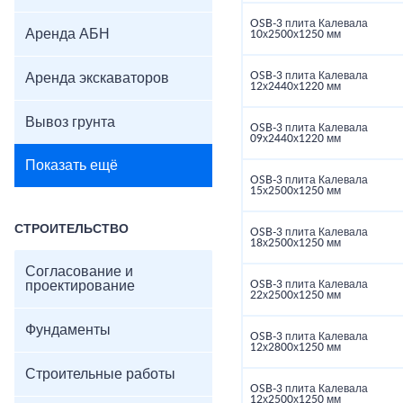
OSB-3 плита Калевала
Аренда АБН
10х2500х1250 мм
OSB-3 плита Калевала
Аренда экскаваторов
12х2440х1220 мм
Вывоз грунта
OSB-3 плита Калевала
09х2440х1220 мм
Показать ещё
OSB-3 плита Калевала
15х2500х1250 мм
СТРОИТЕЛЬСТВО
OSB-3 плита Калевала
18х2500х1250 мм
Согласование и
проектирование
OSB-3 плита Калевала
22х2500х1250 мм
Фундаменты
OSB-3 плита Калевала
12х2800х1250 мм
Строительные работы
OSB-3 плита Калевала
12х2500х1250 мм