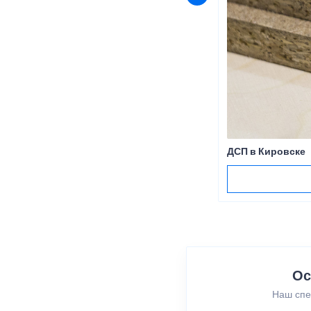
ДСП в Кировске
Ос
Наш спе