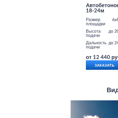
Автобетоно
18-24м
Размер
6x
площадки
Высота
до 2
подачи
Дальность
до 2
подачи
от 12 440 ру
ЗАКАЗАТЬ
Вид