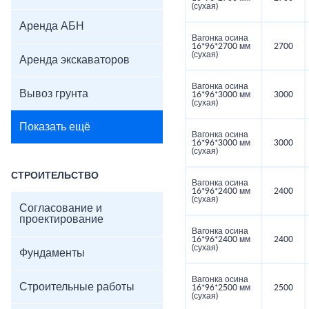
(сухая)
Аренда АБН
Вагонка осина
16*96*2700 мм
2700
(сухая)
Аренда экскаваторов
Вагонка осина
Вывоз грунта
16*96*3000 мм
3000
(сухая)
Показать ещё
Вагонка осина
16*96*3000 мм
3000
(сухая)
СТРОИТЕЛЬСТВО
Вагонка осина
16*96*2400 мм
2400
(сухая)
Согласование и
проектирование
Вагонка осина
16*96*2400 мм
2400
(сухая)
Фундаменты
Вагонка осина
Строительные работы
16*96*2500 мм
2500
(сухая)