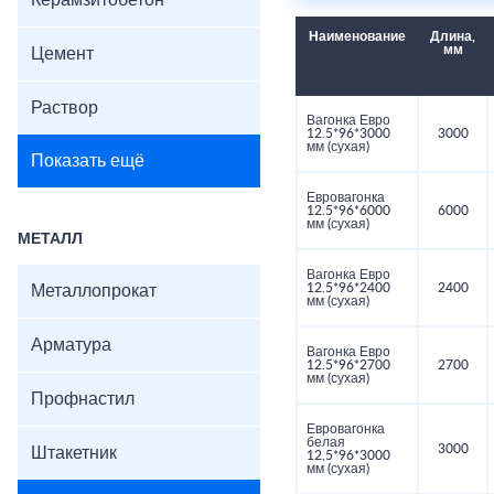
Керамзитобетон
Наименование
Длина,
мм
Цемент
Раствор
Вагонка Евро
12.5*96*3000
3000
мм (сухая)
Показать ещё
Евровагонка
12.5*96*6000
6000
мм (сухая)
МЕТАЛЛ
Вагонка Евро
12.5*96*2400
2400
Металлопрокат
мм (сухая)
Арматура
Вагонка Евро
12.5*96*2700
2700
мм (сухая)
Профнастил
Евровагонка
белая
3000
Штакетник
12,5*96*3000
мм (сухая)