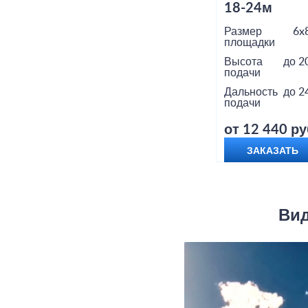
18-24м
Размер
6x
площадки
Высота
до 2
подачи
Дальность
до 2
подачи
от 12 440 ру
ЗАКАЗАТЬ
Вид