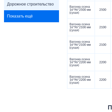
Дорожное строительство
Вагонка осина
16*96*2500 мм
2500
(сухая)
Показать ещё
Вагонка осина
16*96*2100 мм
2100
(сухая)
Вагонка осина
16*96*2100 мм
2100
(сухая)
Вагонка осина
16*96*2200 мм
2200
(сухая)
Вагонка осина
16*96*2200 мм
2200
(сухая)
П