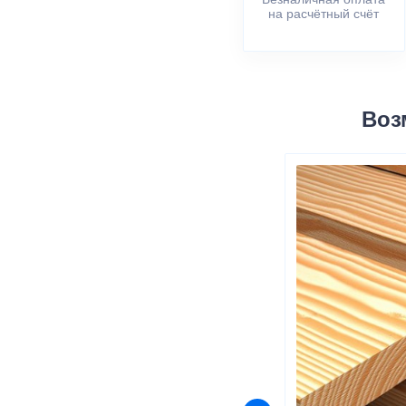
на расчётный счёт
Воз