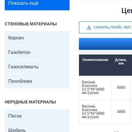
Показать ещё
Це
СТЕНОВЫЕ МАТЕРИАЛЫ
СКАЧАТЬ ПРАЙС-ЛИС
Кирпич
Газобетон
Наименование
Длина,
мм
Газосиликаты
Пеноблоки
Вагонка
Классика
6000
12.5*96*6000
мм (сухая)
НЕРУДНЫЕ МАТЕРИАЛЫ
Вагонка
Классика
3000
12.5*96*3000
Песок
мм (сухая)
Щебень