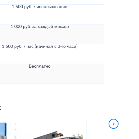
1 500 руб. / использование
1 000 руб. за каждый миксер
1 500 руб. / час (начиная с 3-го часа)
Бесплатно
к