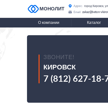
Адрес:
город Кировск, у
МОНОЛИТ
zakaz@beton-vkiro
Email:
О компании
Каталог
ЗВОНИТЕ!
КИРОВСК
7 (812) 627-18-