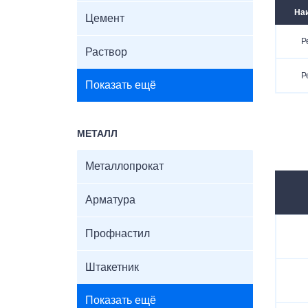
На
Цемент
Р
Раствор
Р
Показать ещё
МЕТАЛЛ
Металлопрокат
Арматура
Профнастил
Штакетник
Показать ещё