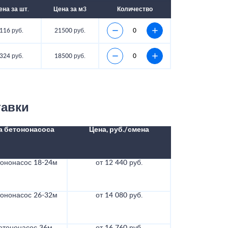
ена за шт.
Цена за м3
Количество
116 руб.
21500 руб.
324 руб.
18500 руб.
тавки
а бетононасоса
Цена, руб./смена
тононасос 18-24м
от 12 440 руб.
тононасос 26-32м
от 14 080 руб.