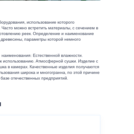
борудования, использование которого
 Часто можно встретить материалы, с сечением в
зготовлению реек. Определение и наименование
 древесины, параметры которой немного
е наименования: Естественной влажности.
к использованию. Атмосферной сушки. Изделие с
шка в камерах. Качественные изделия получаются
ьзования широка и многогранна, по этой причине
 базе отечественных предприятий.
ы