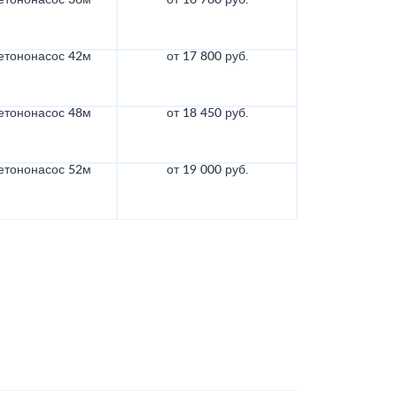
етононасос 36м
от 16 760 руб.
етононасос 42м
от 17 800 руб.
етононасос 48м
от 18 450 руб.
етононасос 52м
от 19 000 руб.