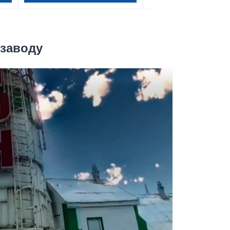
 заводу