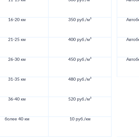
11-15 км
300 руб./м³
Автоб
16-20 км
350 руб./м³
Автоб
21-25 км
400 руб./м³
Автоб
26-30 км
450 руб./м³
Автоб
31-35 км
480 руб./м³
36-40 км
520 руб./м³
более 40 км
10 руб./км