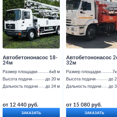
Автобетононасос 18-
Автобетононасос 2
24м
32м
Размер площадки
6x8 м
Размер площадки
7x
Высота подачи
до 20 м
Высота подачи
до 2
Дальность подачи
до 24 м
Дальность подачи
до 3
от 12 440 руб.
от 15 080 руб.
ЗАКАЗАТЬ
ЗАКАЗАТЬ