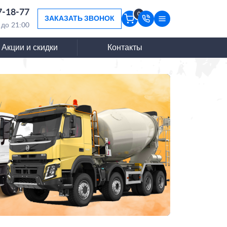
7-18-77
0
ЗАКАЗАТЬ ЗВОНОК
 до 21:00
Акции и скидки
Контакты