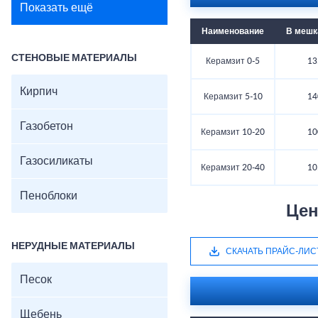
Показать ещё
Наименование
В мешка
СТЕНОВЫЕ МАТЕРИАЛЫ
Керамзит 0-5
13
Кирпич
Керамзит 5-10
14
Газобетон
Керамзит 10-20
10
Газосиликаты
Керамзит 20-40
10
Пеноблоки
Цен
НЕРУДНЫЕ МАТЕРИАЛЫ
СКАЧАТЬ ПРАЙС-ЛИС
Песок
Щебень