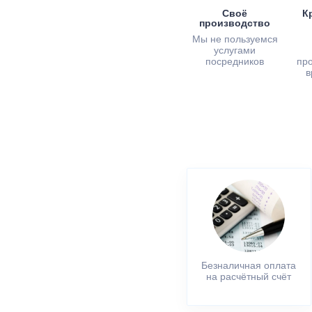
Своё
К
производство
Мы не пользуемся
услугами
посредников
пр
в
Безналичная оплата
на расчётный счёт