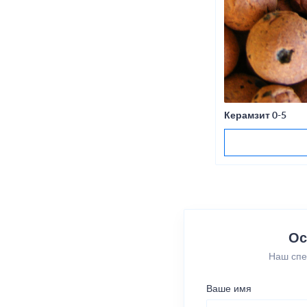
Керамзит 0-5
Ос
Наш спе
Ваше имя