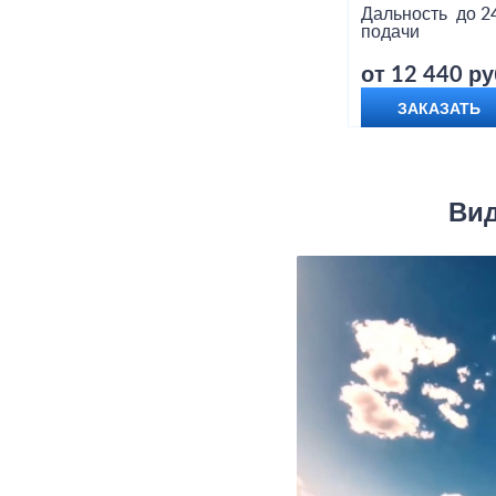
Дальность
до 2
подачи
от 12 440 ру
ЗАКАЗАТЬ
Вид