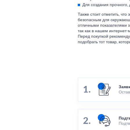
Для создания прочного,
Также стоит отметить, что
безопасным для окружающе
отличными показателями зв
так как в нашем интернет-
Перед покупкой рекоменду
подобрать тот товар, кото
Заяв
Остав
Подт
Подтв