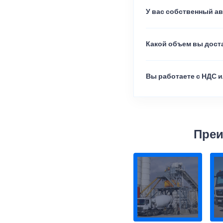
У вас собственный а
Какой объем вы доста
Вы работаете с НДС и
Преи