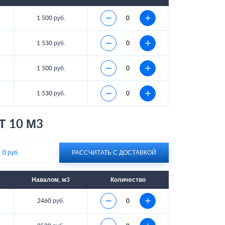
1 500 руб.
1 530 руб.
1 500 руб.
1 530 руб.
Т 10 М3
:
0 руб.
РАССЧИТАТЬ С ДОСТАВКОЙ
Навалом, м3
Количество
2460 руб.