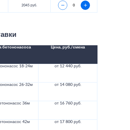
2045 руб.
тавки
а бетононасоса
Цена, руб./смена
тононасос 18-24м
от 12 440 руб.
тононасос 26-32м
от 14 080 руб.
етононасос 36м
от 16 760 руб.
етононасос 42м
от 17 800 руб.