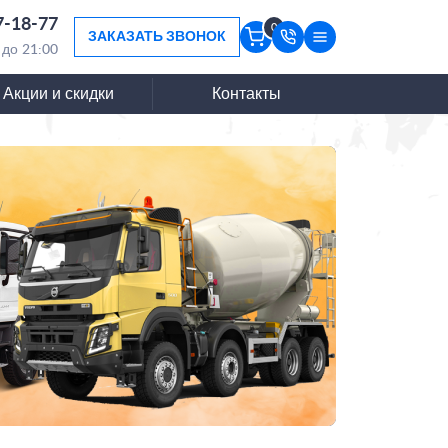
7-18-77
0
ЗАКАЗАТЬ ЗВОНОК
 до 21:00
Акции и скидки
Контакты