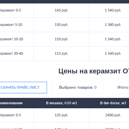
Керамзит 0-5
145 руб.
1 540 руб.
ерамзит 5-10
150 руб.
1 580 руб.
ерамзит 10-20
110 руб.
1 540 руб.
ерамзит 20-40
115 руб.
1 540 руб.
Цены на керамзит О
Выбрано товаров:
Итого
СКАЧАТЬ ПРАЙС-ЛИСТ
0
аименование
В мешках, 0.05 м3
В биг-бэгах, м3
Керамзит 0-5
135 руб.
2400 руб.