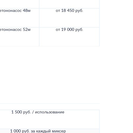
етононасос 48м
от 18 450 руб.
етононасос 52м
от 19 000 руб.
1 500 руб. / использование
1 000 руб. за каждый миксер