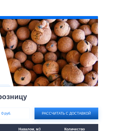
розницу
:
0 руб.
РАССЧИТАТЬ С ДОСТАВКОЙ
Навалом, м3
Количество