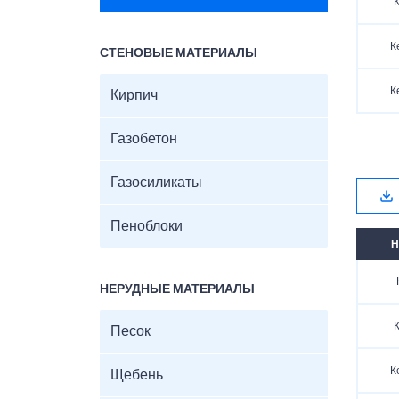
К
К
СТЕНОВЫЕ МАТЕРИАЛЫ
К
Кирпич
Газобетон
Газосиликаты
Пеноблоки
Н
НЕРУДНЫЕ МАТЕРИАЛЫ
К
Песок
К
Щебень