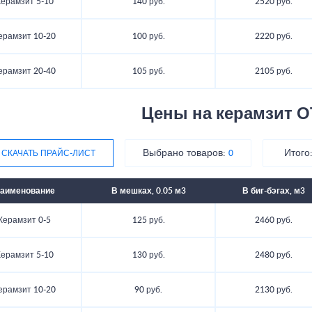
ерамзит 5-10
140 руб.
2520 руб.
ерамзит 10-20
100 руб.
2220 руб.
ерамзит 20-40
105 руб.
2105 руб.
Цены на керамзит О
Выбрано товаров:
Итого
СКАЧАТЬ ПРАЙС-ЛИСТ
0
аименование
В мешках, 0.05 м3
В биг-бэгах, м3
Керамзит 0-5
125 руб.
2460 руб.
ерамзит 5-10
130 руб.
2480 руб.
ерамзит 10-20
90 руб.
2130 руб.