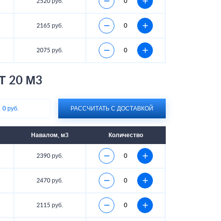
2520 руб.
2165 руб.
2075 руб.
Т 20 М3
:
0 руб.
РАССЧИТАТЬ С ДОСТАВКОЙ
Навалом, м3
Количество
2390 руб.
2470 руб.
2115 руб.