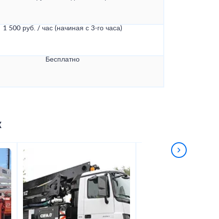
1 500 руб. / час (начиная с 3-го часа)
Бесплатно
к