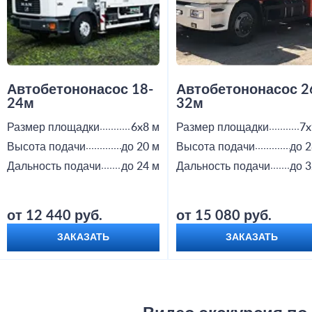
Автобетононасос 18-
Автобетононасос 2
24м
32м
Размер площадки
6x8 м
Размер площадки
7x
Высота подачи
до 20 м
Высота подачи
до 2
Дальность подачи
до 24 м
Дальность подачи
до 3
от 12 440 руб.
от 15 080 руб.
ЗАКАЗАТЬ
ЗАКАЗАТЬ