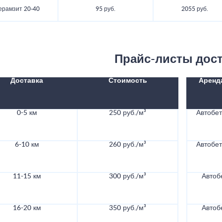
ерамзит 20-40
95 руб.
2055 руб.
Прайс-листы дос
Доставка
Стоимость
Аренд
0-5 км
250 руб./м³
Автобе
6-10 км
260 руб./м³
Автобе
11-15 км
300 руб./м³
Автоб
16-20 км
350 руб./м³
Автоб