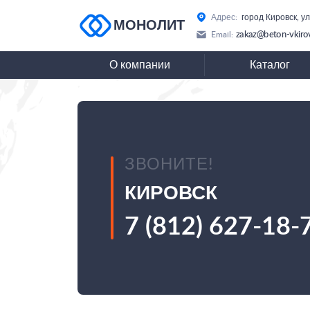
Адрес:
город Кировск, у
МОНОЛИТ
zakaz@beton-vkiro
Email:
О компании
Каталог
ЗВОНИТЕ!
КИРОВСК
7 (812) 627-18-