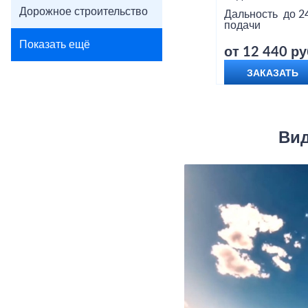
Дорожное строительство
Дальность
до 2
подачи
Показать ещё
от 12 440 ру
ЗАКАЗАТЬ
Вид