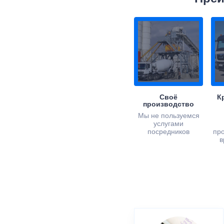
Своё
К
производство
Мы не пользуемся
услугами
посредников
пр
в