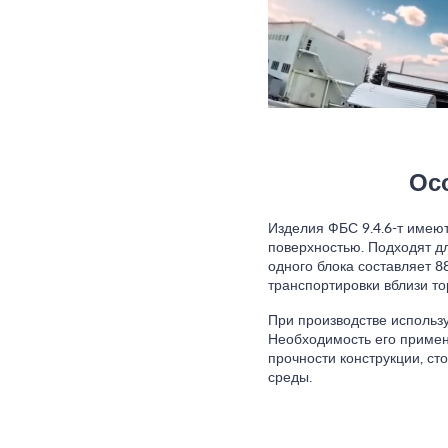
Ос
Изделия ФБС 9.4.6-т имею
поверхностью. Подходят д
одного блока составляет 8
транспортировки вблизи то
При производстве использ
Необходимость его примен
прочности конструкции, ст
среды.