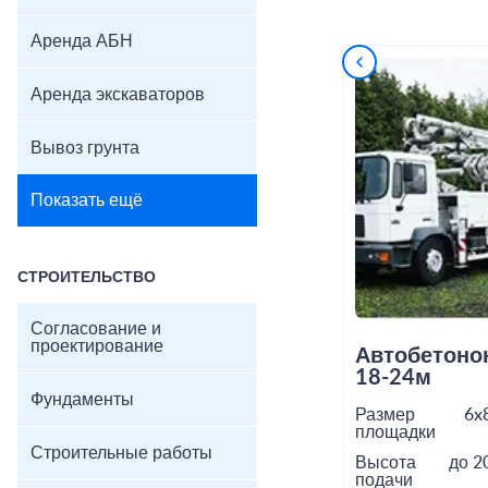
Аренда АБН
Аренда экскаваторов
Вывоз грунта
Показать ещё
СТРОИТЕЛЬСТВО
Согласование и
проектирование
Автобетоно
18-24м
Фундаменты
Размер
6x
площадки
Строительные работы
Высота
до 2
подачи