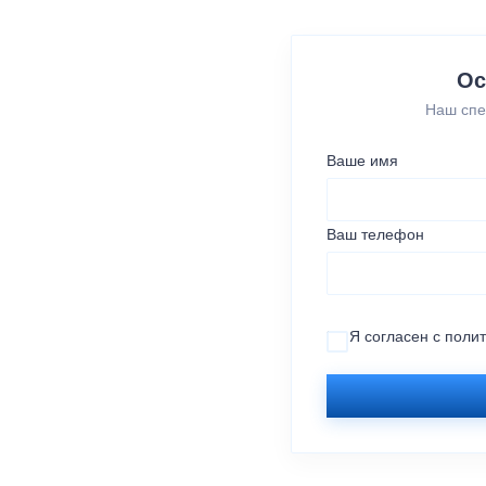
Ос
Наш спе
Ваше имя
Ваш телефон
Я согласен с
поли